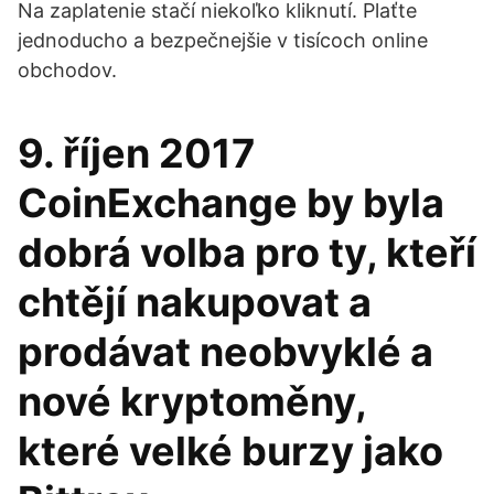
Na zaplatenie stačí niekoľko kliknutí. Plaťte
jednoducho a bezpečnejšie v tisícoch online
obchodov.
9. říjen 2017
CoinExchange by byla
dobrá volba pro ty, kteří
chtějí nakupovat a
prodávat neobvyklé a
nové kryptoměny,
které velké burzy jako