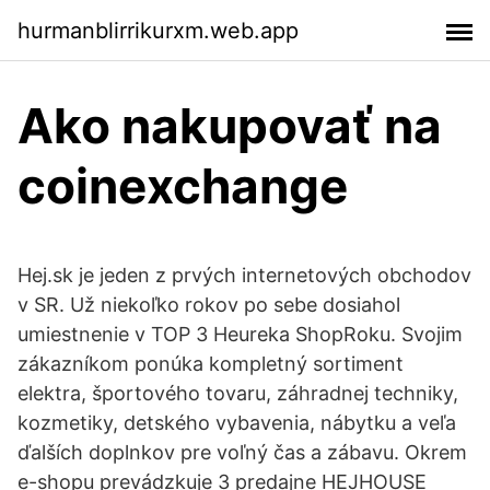
hurmanblirrikurxm.web.app
Ako nakupovať na
coinexchange
Hej.sk je jeden z prvých internetových obchodov
v SR. Už niekoľko rokov po sebe dosiahol
umiestnenie v TOP 3 Heureka ShopRoku. Svojim
zákazníkom ponúka kompletný sortiment
elektra, športového tovaru, záhradnej techniky,
kozmetiky, detského vybavenia, nábytku a veľa
ďalších doplnkov pre voľný čas a zábavu. Okrem
e-shopu prevádzkuje 3 predajne HEJHOUSE