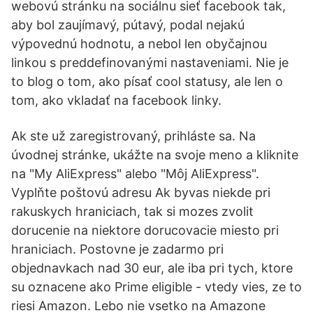
webovú stránku na sociálnu sieť facebook tak,
aby bol zaujímavý, pútavý, podal nejakú
výpovednú hodnotu, a nebol len obyčajnou
linkou s preddefinovanými nastaveniami. Nie je
to blog o tom, ako písať cool statusy, ale len o
tom, ako vkladať na facebook linky.
Ak ste už zaregistrovaný, prihláste sa. Na
úvodnej stránke, ukážte na svoje meno a kliknite
na "My AliExpress" alebo "Môj AliExpress".
Vyplňte poštovú adresu Ak byvas niekde pri
rakuskych hraniciach, tak si mozes zvolit
dorucenie na niektore dorucovacie miesto pri
hraniciach. Postovne je zadarmo pri
objednavkach nad 30 eur, ale iba pri tych, ktore
su oznacene ako Prime eligible - vtedy vies, ze to
riesi Amazon. Lebo nie vsetko na Amazone