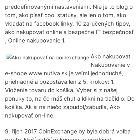
preddefinovanými nastaveniami. Nie je to blog o
tom, ako písať cool statusy, ale len o tom, ako
vkladať na facebook linky. 10 zaručených tipov,
ako nakupovať online a bezpečne IT bezpečnosť
, Online nakupovanie 1.
Ako nakupovať .
Nakupovanie v
e-shope www.nutiva.sk je veľmi jednoduché,
priehľadné a pozostáva len z 5. krokov: 1.
Vloženie tovaru do košíka. Vyber si z našej
ponuky to, na čo máš chuť a klikni na tlačidlo: Do
košíka. Ak si na niečo zabudol/zabudla, Ako
nakupovať on-line.
9. říjen 2017 CoinExchange by byla dobrá volba
pro ty, kteří chtějí nakupovat a prodávat