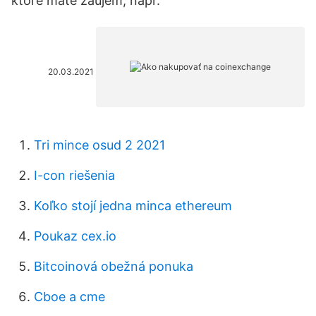
ktoré máte záujem, napr.
20.03.2021
Tri mince osud 2 2021
I-con riešenia
Koľko stojí jedna minca ethereum
Poukaz cex.io
Bitcoinová obežná ponuka
Cboe a cme