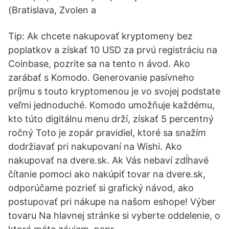
(Bratislava, Zvolen a
Tip: Ak chcete nakupovať kryptomeny bez
poplatkov a získať 10 USD za prvú registráciu na
Coinbase, pozrite sa na tento n ávod. Ako
zarábať s Komodo. Generovanie pasívneho
príjmu s touto kryptomenou je vo svojej podstate
veľmi jednoduché. Komodo umožňuje každému,
kto túto digitálnu menu drží, získať 5 percentný
ročný Toto je zopár pravidiel, ktoré sa snažím
dodržiavať pri nakupovaní na Wishi. Ako
nakupovať na dvere.sk. Ak Vás nebaví zdĺhavé
čítanie pomoci ako nakúpiť tovar na dvere.sk,
odporúčame pozrieť si grafický návod, ako
postupovať pri nákupe na našom eshope! Výber
tovaru Na hlavnej stránke si vyberte oddelenie, o