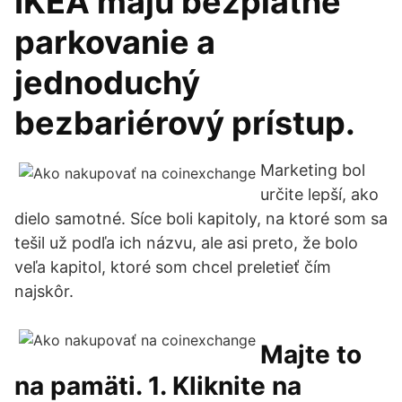
IKEA majú bezplatné
parkovanie a
jednoduchý
bezbariérový prístup.
Marketing bol
určite lepší, ako
dielo samotné. Síce boli kapitoly, na ktoré som sa
tešil už podľa ich názvu, ale asi preto, že bolo
veľa kapitol, ktoré som chcel preletieť čím
najskôr.
Majte to
na pamäti. 1. Kliknite na