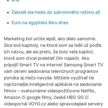
Zabudli ste heslo do súkromného režimu a5
Euro na egyptskú libru dnes
Marketing bol určite lepší, ako dielo samotné.
Síce boli kapitoly, na ktoré som sa tešil už podľa
ich názvu, ale asi preto, že bolo veľa kapitol,
ktoré som chcel preletieť čím najskôr. Ako
pripojiť Smart TV na internet Samsung Smart TV
vám okrem sledovania televíznych programov
ponúka aj niečo navyše. Môžete využívať tie
najrôznejšie inteligentné aplikácie na sledovanie
filmov – svetoznáme videopožičovne Netflix,
Amazon či google filmy, české HBO GO či
videoportál VOYO.cz alebo spravodajské servery