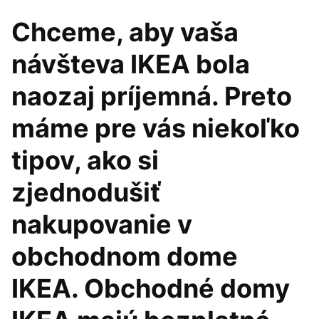
Chceme, aby vaša
návšteva IKEA bola
naozaj príjemná. Preto
máme pre vás niekoľko
tipov, ako si
zjednodušiť
nakupovanie v
obchodnom dome
IKEA. Obchodné domy