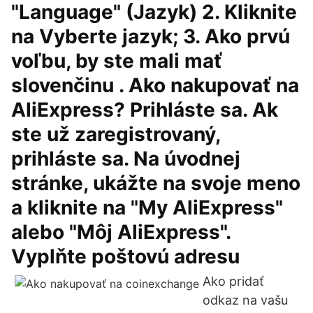
"Language" (Jazyk) 2. Kliknite
na Vyberte jazyk; 3. Ako prvú
voľbu, by ste mali mať
slovenčinu . Ako nakupovať na
AliExpress? Prihláste sa. Ak
ste už zaregistrovaný,
prihláste sa. Na úvodnej
stránke, ukážte na svoje meno
a kliknite na "My AliExpress"
alebo "Môj AliExpress".
Vyplňte poštovú adresu
Ako pridať
odkaz na vašu