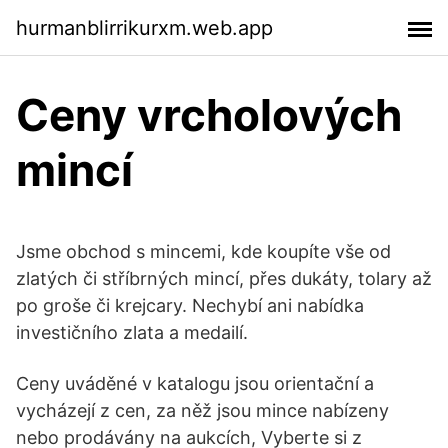
hurmanblirrikurxm.web.app
Ceny vrcholových
mincí
Jsme obchod s mincemi, kde koupíte vše od
zlatých či stříbrných mincí, přes dukáty, tolary až
po groše či krejcary. Nechybí ani nabídka
investičního zlata a medailí.
Ceny uváděné v katalogu jsou orientační a
vycházejí z cen, za něž jsou mince nabízeny
nebo prodávány na aukcích, Vyberte si z