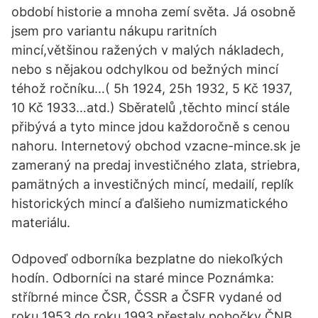
období historie a mnoha zemí světa. Já osobně
jsem pro variantu nákupu raritních
mincí,většinou ražených v malých nákladech,
nebo s nějakou odchylkou od bežných mincí
téhož ročníku…( 5h 1924, 25h 1932, 5 Kč 1937,
10 Kč 1933…atd.) Sběratelů ,těchto mincí stále
přibývá a tyto mince jdou každoročně s cenou
nahoru. Internetový obchod vzacne-mince.sk je
zameraný na predaj investičného zlata, striebra,
pamätných a investičných mincí, medailí, replík
historických mincí a ďalšieho numizmatického
materiálu.
Odpoveď odborníka bezplatne do niekoľkých
hodín. Odborníci na staré mince Poznámka:
stříbrné mince ČSR, ČSSR a ČSFR vydané od
roku 1953 do roku 1993 přestaly pobočky ČNB