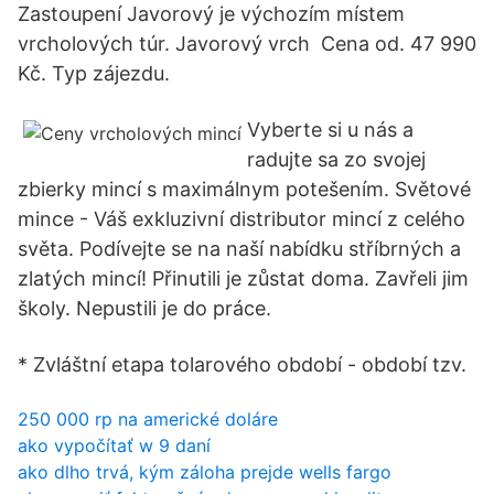
Zastoupení Javorový je výchozím místem
vrcholových túr. Javorový vrch Cena od. 47 990
Kč. Typ zájezdu.
Vyberte si u nás a
radujte sa zo svojej
zbierky mincí s maximálnym potešením. Světové
mince - Váš exkluzivní distributor mincí z celého
světa. Podívejte se na naší nabídku stříbrných a
zlatých mincí! Přinutili je zůstat doma. Zavřeli jim
školy. Nepustili je do práce.
* Zvláštní etapa tolarového období - období tzv.
250 000 rp na americké doláre
ako vypočítať w 9 daní
ako dlho trvá, kým záloha prejde wells fargo