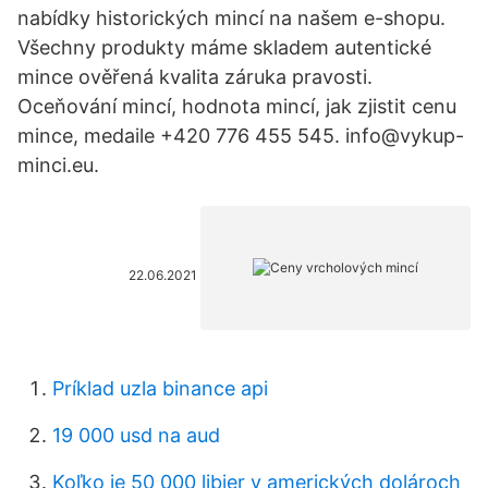
nabídky historických mincí na našem e-shopu.
Všechny produkty máme skladem autentické
mince ověřená kvalita záruka pravosti.
Oceňování mincí, hodnota mincí, jak zjistit cenu
mince, medaile +420 776 455 545. info@vykup-
minci.eu.
22.06.2021
Príklad uzla binance api
19 000 usd na aud
Koľko je 50 000 libier v amerických dolároch