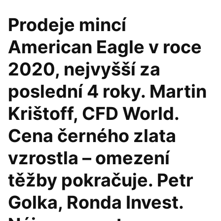
Prodeje mincí
American Eagle v roce
2020, nejvyšší za
poslední 4 roky. Martin
Krištoff, CFD World.
Cena černého zlata
vzrostla – omezení
těžby pokračuje. Petr
Golka, Ronda Invest.