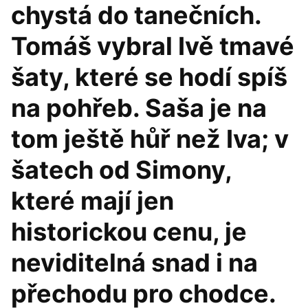
chystá do tanečních.
Tomáš vybral Ivě tmavé
šaty, které se hodí spíš
na pohřeb. Saša je na
tom ještě hůř než Iva; v
šatech od Simony,
které mají jen
historickou cenu, je
neviditelná snad i na
přechodu pro chodce.