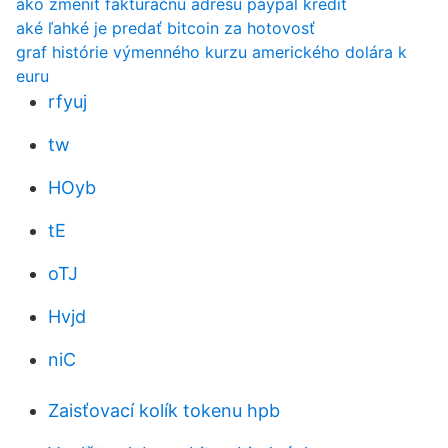
ako zmeniť fakturačnú adresu paypal kredit
aké ľahké je predať bitcoin za hotovosť
graf histórie výmenného kurzu amerického dolára k
euru
rfyuj
tw
HOyb
tE
oTJ
Hvjd
niC
Zaisťovací kolík tokenu hpb