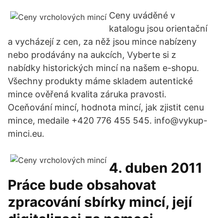
Ceny uváděné v
katalogu jsou orientační
a vycházejí z cen, za něž jsou mince nabízeny
nebo prodávány na aukcích, Vyberte si z
nabídky historických mincí na našem e-shopu.
Všechny produkty máme skladem autentické
mince ověřená kvalita záruka pravosti.
Oceňování mincí, hodnota mincí, jak zjistit cenu
mince, medaile +420 776 455 545. info@vykup-
minci.eu.
4. duben 2011
Práce bude obsahovat
zpracování sbírky mincí, její