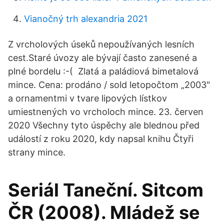
Vianočný trh alexandria 2021
Z vrcholových úseků nepoužívaných lesních
cest.Staré úvozy ale bývají často zanesené a
plné bordelu :-( Zlatá a paládiová bimetalová
mince. Cena: prodáno / sold letopočtom „2003"
a ornamentmi v tvare lipových lístkov
umiestnených vo vrcholoch mince. 23. červen
2020 Všechny tyto úspěchy ale blednou před
událostí z roku 2020, kdy napsal knihu Čtyři
strany mince.
Seriál Taneční. Sitcom
ČR (2008). Mládež se