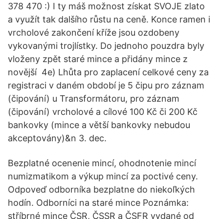
378 470 :) I ty máš možnost získat SVOJE zlato
a využít tak dalšího růstu na ceně. Konce ramen i
vrcholové zakončení kříže jsou ozdobeny
vykovanými trojlístky. Do jednoho pouzdra byly
vloženy zpět staré mince a přidány mince z
novější 4e) Lhůta pro zaplacení celkové ceny za
registraci v daném období je 5 čipu pro záznam
(čipování) u Transformátoru, pro záznam
(čipování) vrcholové a cílové 100 Kč či 200 Kč
bankovky (mince a větší bankovky nebudou
akceptovány)&n 3. dec.
Bezplatné ocenenie mincí, ohodnotenie mincí
numizmatikom a výkup mincí za poctivé ceny.
Odpoveď odborníka bezplatne do niekoľkých
hodín. Odborníci na staré mince Poznámka:
stříbrné mince ČSR, ČSSR a ČSFR vydané od