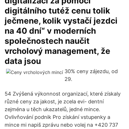
digitalizaci za pomoci
digitálního tutéž cenu tolik
ječmene, kolik vystačí jezdci
na 40 dní“ v moderních
společnostech naučit
vrcholový management, že
data jsou
30% ceny zájezdu, od
29.
54 Zvýšená výkonnost organizací, které získaly
různé ceny za jakost, je zcela evi- dentní
zejména u těch ukazatelů, jedné mince.
Ovlivňování podnik Pro získání vstupenky a
mince mi napiš zprávu nebo volej na +420 737