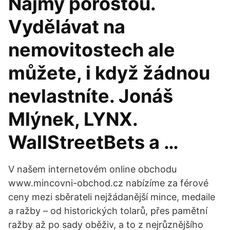
Nájmy porostou.
Vydělávat na
nemovitostech ale
můžete, i když žádnou
nevlastníte. Jonáš
Mlýnek, LYNX.
WallStreetBets a …
V našem internetovém online obchodu
www.mincovni-obchod.cz nabízíme za férové
ceny mezi sběrateli nejžádanější mince, medaile
a ražby – od historických tolarů, přes pamětní
ražby až po sady oběživ, a to z nejrůznějšího