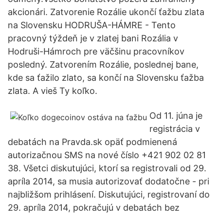
akcionári. Zatvorenie Rozálie ukončí ťažbu zlata
na Slovensku HODRUŠA-HÁMRE - Tento
pracovný týždeň je v zlatej bani Rozália v
Hodruši-Hámroch pre väčšinu pracovníkov
posledný. Zatvorením Rozálie, poslednej bane,
kde sa ťažilo zlato, sa končí na Slovensku ťažba
zlata. A vieš Ty koľko.
Od 11. júna je
registrácia v
debatách na Pravda.sk opäť podmienená
autorizačnou SMS na nové číslo +421 902 02 81
38. Všetci diskutujúci, ktorí sa registrovali od 29.
apríla 2014, sa musia autorizovať dodatočne - pri
najbližšom prihlásení. Diskutujúci, registrovaní do
29. apríla 2014, pokračujú v debatách bez