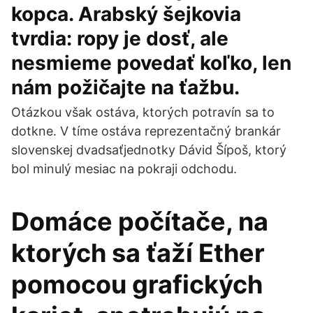
kopca. Arabský šejkovia
tvrdia: ropy je dosť, ale
nesmieme povedať koľko, len
nám požičajte na ťažbu.
Otázkou však ostáva, ktorých potravín sa to
dotkne. V tíme ostáva reprezentačný brankár
slovenskej dvadsaťjednotky Dávid Šípoš, ktorý
bol minulý mesiac na pokraji odchodu.
Domáce počítače, na
ktorých sa ťaží Ether
pomocou grafických