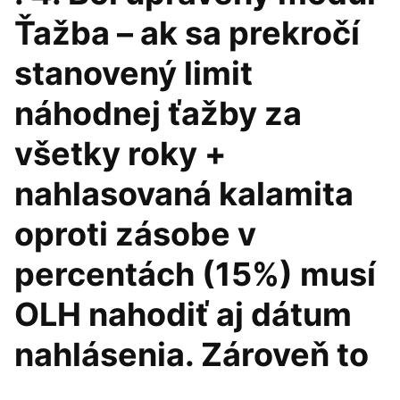
Ťažba – ak sa prekročí
stanovený limit
náhodnej ťažby za
všetky roky +
nahlasovaná kalamita
oproti zásobe v
percentách (15%) musí
OLH nahodiť aj dátum
nahlásenia. Zároveň to
…