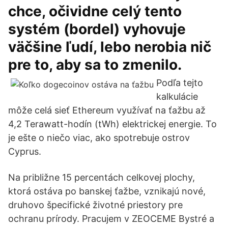
chce, očividne celý tento
systém (bordel) vyhovuje
väčšine ľudí, lebo nerobia nič
pre to, aby sa to zmenilo.
Podľa tejto
kalkulácie
môže celá sieť Ethereum využívať na ťažbu až
4,2 Terawatt-hodín (tWh) elektrickej energie. To
je ešte o niečo viac, ako spotrebuje ostrov
Cyprus.
Na približne 15 percentách celkovej plochy,
ktorá ostáva po banskej ťažbe, vznikajú nové,
druhovo špecifické životné priestory pre
ochranu prírody. Pracujem v ZEOCEME Bystré a