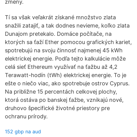
zmeny.
Tí sa však veľakrát získané množstvo zlata
snažili zatajiť, a tak dodnes nevieme, koľko zlata
Dunajom pretekalo. Domáce počítače, na
ktorých sa ťaží Ether pomocou grafických kariet,
spotrebujú na svoju činnosť najmenej 45 kWh
elektrickej energie. Podľa tejto kalkulácie môže
celá sieť Ethereum využívať na ťažbu až 4,2
Terawatt-hodín (tWh) elektrickej energie. To je
ešte o niečo viac, ako spotrebuje ostrov Cyprus.
Na približne 15 percentách celkovej plochy,
ktorá ostáva po banskej ťažbe, vznikajú nové,
druhovo špecifické životné priestory pre
ochranu prírody.
152 gbp na aud