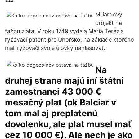
Miliardový
projekt na
ťažbu zlata. V roku 1749 vydala Mária Terézia
ryžovací patent pre Uhorsko, na základe ktorého
mali ryžovači svoje úlovky nahlasovať.
Na
druhej strane majú iní štátni
zamestnanci 43 000 €
mesačný plat (ok Balciar v
tom mal aj preplatenú
dovolenku, ale plat musel mať
cez 10 000 €). Ale nech je ako