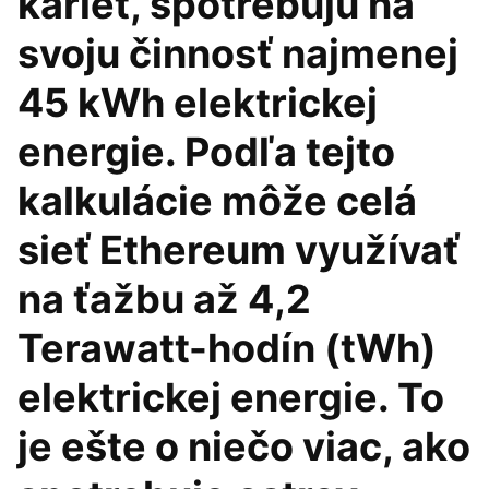
kariet, spotrebujú na
svoju činnosť najmenej
45 kWh elektrickej
energie. Podľa tejto
kalkulácie môže celá
sieť Ethereum využívať
na ťažbu až 4,2
Terawatt-hodín (tWh)
elektrickej energie. To
je ešte o niečo viac, ako