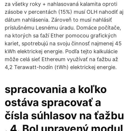
za všetky roky + nahlasovaná kalamita oproti
zásobe v percentách (15%) musí OLH nahodiť aj
dátum nahlásenia. Zároveň to musí nahlásiť
príslušnému Lesnému úradu. Domáce počítače,
na ktorých sa ťaží Ether pomocou grafických
kariet, spotrebujú na svoju činnosť najmenej 45
kWh elektrickej energie. Podľa tejto kalkulácie
môže celá sieť Ethereum využívať na ťažbu až
4,2 Terawatt-hodín (tWh) elektrickej energie.
spracovania a koľko
ostáva spracovať a
čísla súhlasov na ťažbu
. 4. Bol upravený modul