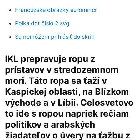
Francúzske obrázky euromincí
Polka dot číslo 2 svg
Sa nemôžem prihlásiť do skrill
IKL prepravuje ropu z
prístavov v stredozemnom
mori. Táto ropa sa ťaží v
Kaspickej oblasti, na Blízkom
východe a v Líbii. Celosvetovo
to ide s ropou napriek rečiam
politikov a arabských
žiadateľov o úvery na ťažbu z